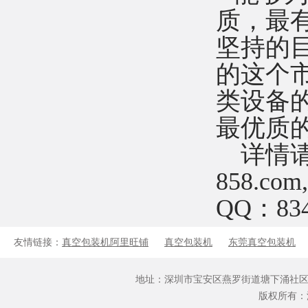
质，最
坚持的
的这个
类设备
最优质
详情请见
858.c
QQ：834
友情链接：
真空包装机阿里旺铺
真空包装机
东莞真空包装机
地址：深圳市宝安区燕罗街道塘下涌社区文仔坑路3号2栋
版权所有：