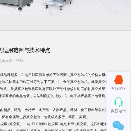
的适用范围与技术特点
 点击次数：
130次
机品种繁多，在选用时应着重考虑下列因素，真空包装机的价格大概在
包装机按基本用途可以分为以下三类：1、食品真空包装机。此类真空包
包装机。此类真空包装机应具有可以让产品保存较长时间的抽真空效果；
无菌要求的食品包装，以达到良好的成效。3、电子类产品真空包装机。
肉制品、药品、土特产、水产品、农副产品、药材、化工原料等各种固
、稀有金属等进行真空包装，包装成效紧密、牢固、美观。
摸屏+真空泵。（4）PLC控制+触摸屏+电动升降+真空泵。这四种配套