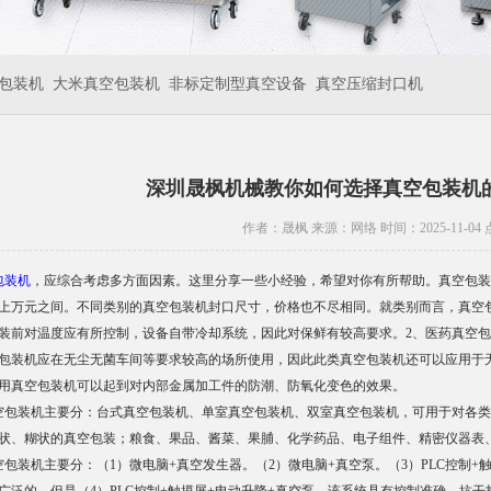
包装机
大米真空包装机
非标定制型真空设备
真空压缩封口机
深圳晟枫机械教你如何选择真空包装机
作者：晟枫 来源：网络 时间：2025-11-04
包装机
，应综合考虑多方面因素。这里分享一些小经验，希望对你有所帮助。真空包装
上万元之间。不同类别的真空包装机封口尺寸，价格也不尽相同。就类别而言，真空
装前对温度应有所控制，设备自带冷却系统，因此对保鲜有较高要求。2、医药真空
包装机应在无尘无菌车间等要求较高的场所使用，因此此类真空包装机还可以应用于
用真空包装机可以起到对内部金属加工件的防潮、防氧化变色的效果。
装机主要分：台式真空包装机、单室真空包装机、双室真空包装机，可用于对各类
状、糊状的真空包装；粮食、果品、酱菜、果脯、化学药品、电子组件、精密仪器表
装机主要分：（1）微电脑+真空发生器。（2）微电脑+真空泵。（3）PLC控制+触