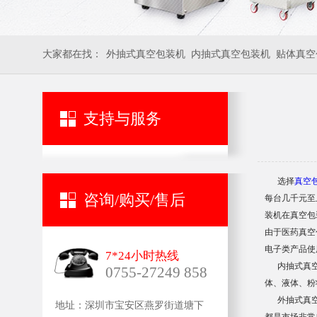
大家都在找：
外抽式真空包装机
内抽式真空包装机
贴体真空
支持与服务
选择
真空
咨询/购买/售后
每台几千元至
装机在真空包
由于医药真空
电子类产品使
7*24小时热线
内抽式真空包
0755-27249 858
体、液体、粉
外抽式真空包
地址：深圳市宝安区燕罗街道塘下